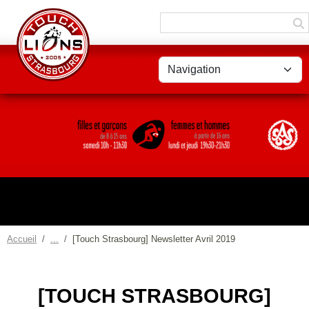
Panneau de gestion des cookies
Accueil
[Touch Strasbourg] Newsletter Avril 2019
[TOUCH STRASBOURG]