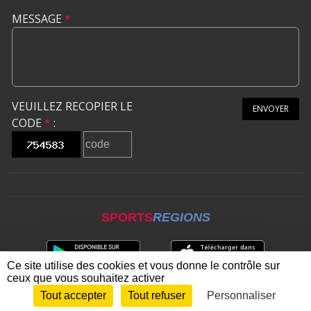
MESSAGE
*
VEUILLEZ RECOPIER LE
ENVOYER
CODE
*
:
SPORTS
REGIONS
Ce site utilise des cookies et vous donne le contrôle sur
ceux que vous souhaitez activer
Tout accepter
Tout refuser
Personnaliser
Envie de participer ?
CONNEXION