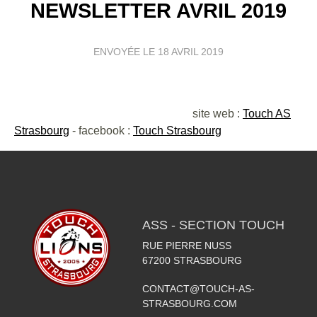
NEWSLETTER AVRIL 2019
ENVOYÉE LE
18 AVRIL 2019
site web :
Touch AS
Strasbourg
- facebook :
Touch Strasbourg
ASS - SECTION TOUCH
RUE PIERRE NUSS
67200
STRASBOURG
CONTACT@TOUCH-AS-
STRASBOURG.COM